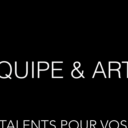
Notre Equipe
Nos Services
Studios
A propos d
EQUIPE & AR
 TALENTS POUR VOS