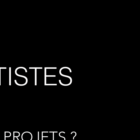
e nous
Contact
Blog
TISTES
 PROJETS ?