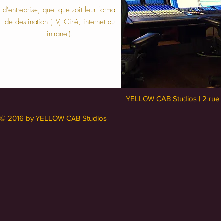
d'entreprise, quel que soit leur format
de destination (TV, Ciné, internet ou
intranet).
YELLOW CAB Studios | 2 rue 
© 2016 by YELLOW CAB Studios