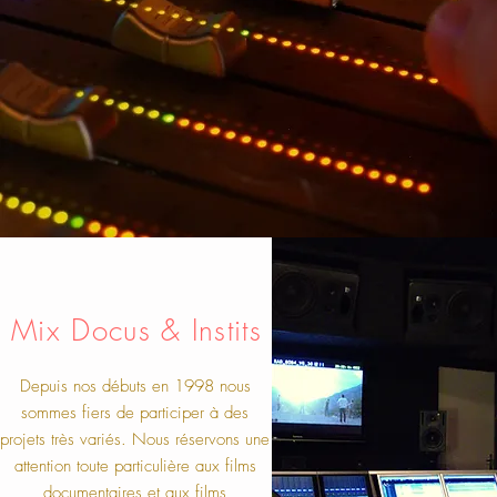
Mix Docus & Instits
Depuis nos débuts en 1998 nous
sommes fiers de participer à des
projets très variés. Nous réservons une
attention toute particulière aux films
documentaires et aux films