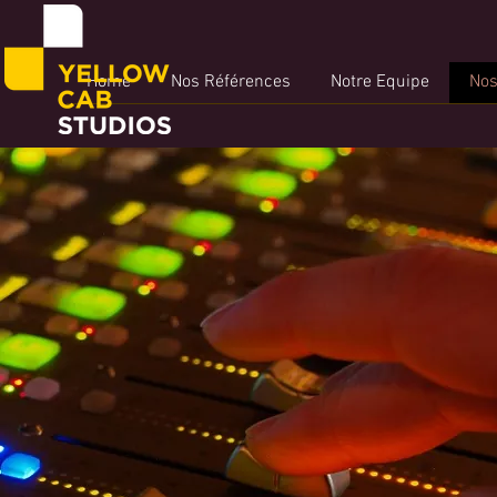
Home
Nos Références
Notre Equipe
Nos