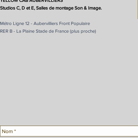
YELLOW CAB AUBERVILLIERS
Studios C, D et E, Salles de montage Son & Image.
Métro Ligne 12 - Aubervilliers Front Populaire
RER B - La Plaine Stade de France (plus proche)